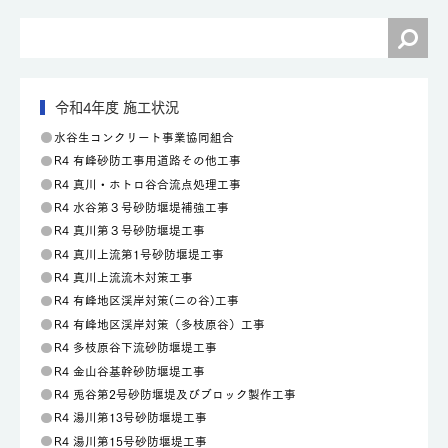
令和4年度 施工状況
水谷生コンクリート事業協同組合
R4 有峰砂防工事用道路その他工事
R4 真川・ホトロ谷合流点処理工事
R4 水谷第３号砂防堰堤補強工事
R4 真川第３号砂防堰堤工事
R4 真川上流第1号砂防堰堤工事
R4 真川上流流木対策工事
R4 有峰地区渓岸対策(二の谷)工事
R4 有峰地区渓岸対策（多枝原谷）工事
R4 多枝原谷下流砂防堰堤工事
R4 金山谷基幹砂防堰堤工事
R4 兎谷第2号砂防堰堤及びブロック製作工事
R4 湯川第13号砂防堰堤工事
R4 湯川第15号砂防堰堤工事