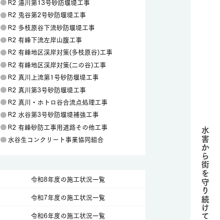
R2 湯川第13号砂防堰堤工事
R2 兎谷第2号砂防堰堤工事
R2 多枝原谷下流砂防堰堤工事
R2 有峰下流左岸山腹工事
R2 有峰地区渓岸対策(多枝原谷)工事
R2 有峰地区渓岸対策(二の谷)工事
R2 真川上流第1号砂防堰堤工事
R2 真川第3号砂防堰堤工事
R2 真川・ホトロ谷合流点処理工事
R2 水谷第3号砂防堰堤補強工事
R2 有峰砂防工事用道路その他工事
水害から街を守り続けて、
水谷生コンクリート事業協同組合
令和8年度の施工状況一覧
令和7年度の施工状況一覧
令和6年度の施工状況一覧