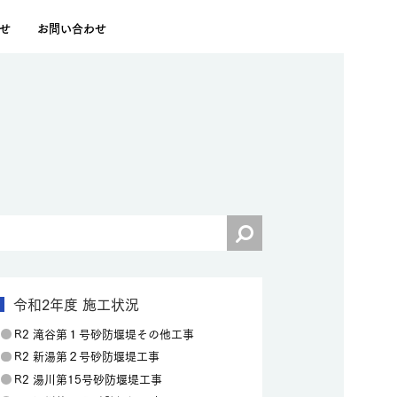
せ
お問い合わせ
令和2年度 施工状況
R2 滝谷第１号砂防堰堤その他工事
R2 新湯第２号砂防堰堤工事
R2 湯川第15号砂防堰堤工事