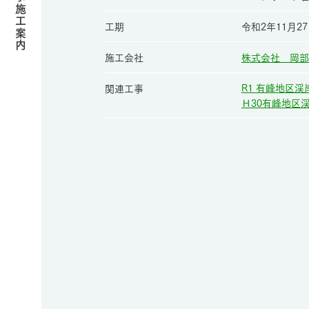
工期
令和2年11月2
施工会社
株式会社 岡部
R1 有峰地区渓
関連工事
Ｈ30有峰地区