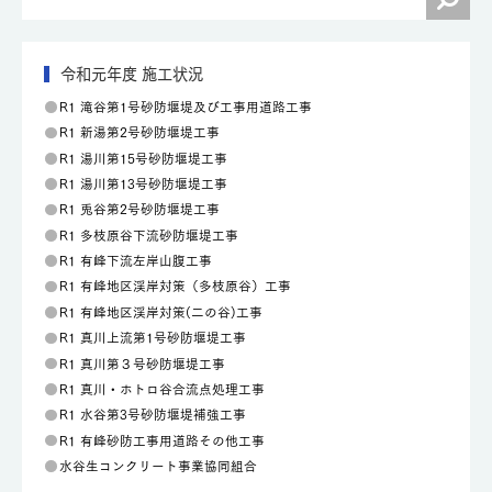
令和元年度 施工状況
R1 滝谷第1号砂防堰堤及び工事用道路工事
R1 新湯第2号砂防堰堤工事
R1 湯川第15号砂防堰堤工事
R1 湯川第13号砂防堰堤工事
R1 兎谷第2号砂防堰堤工事
R1 多枝原谷下流砂防堰堤工事
R1 有峰下流左岸山腹工事
R1 有峰地区渓岸対策（多枝原谷）工事
R1 有峰地区渓岸対策(二の谷)工事
R1 真川上流第1号砂防堰堤工事
R1 真川第３号砂防堰堤工事
R1 真川・ホトロ谷合流点処理工事
R1 水谷第3号砂防堰堤補強工事
R1 有峰砂防工事用道路その他工事
水谷生コンクリート事業協同組合