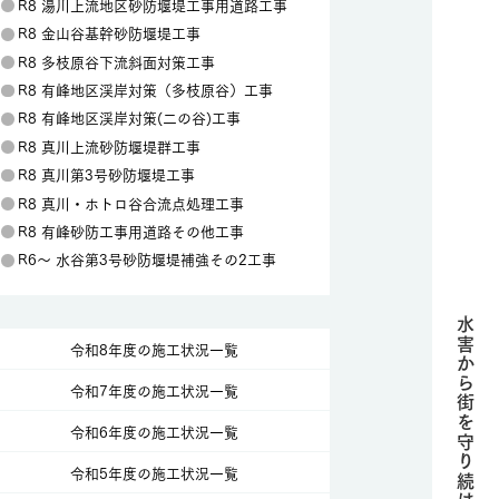
R8 湯川上流地区砂防堰堤工事用道路工事
R8 金山谷基幹砂防堰堤工事
R8 多枝原谷下流斜面対策工事
R8 有峰地区渓岸対策（多枝原谷）工事
R8 有峰地区渓岸対策(二の谷)工事
R8 真川上流砂防堰堤群工事
R8 真川第3号砂防堰堤工事
R8 真川・ホトロ谷合流点処理工事
R8 有峰砂防工事用道路その他工事
R6〜 水谷第3号砂防堰堤補強その2工事
水害から街を守り続けて、
令和8年度の施工状況一覧
令和7年度の施工状況一覧
令和6年度の施工状況一覧
令和5年度の施工状況一覧