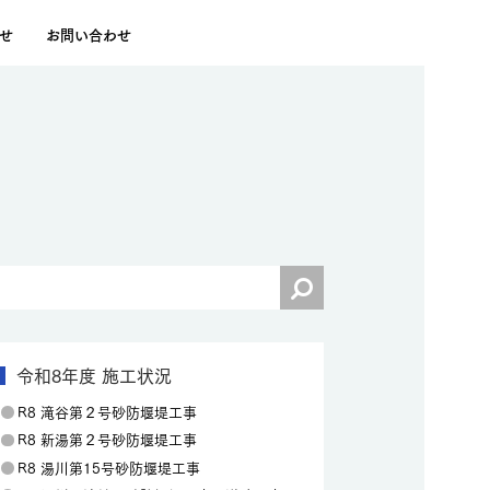
せ
お問い合わせ
令和8年度 施工状況
R8 滝谷第２号砂防堰堤工事
R8 新湯第２号砂防堰堤工事
R8 湯川第15号砂防堰堤工事