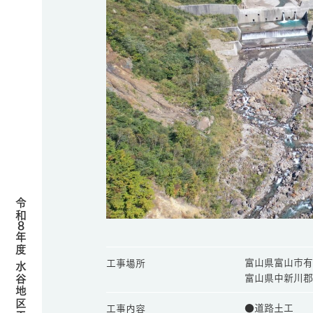
令和
8
年度 水谷地区工事施工案内
富山県富山市有
工事場所
富山県中新川郡
●道路土工
工事内容