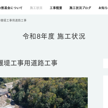
力推進会について
施工状況
工事概要
施工状況ブログ
お知ら
防堰堤工事用道路工事
令和8年度 施工状況
防堰堤工事用道路工事