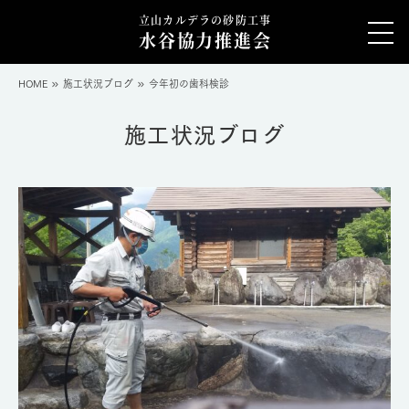
立山カルデラの砂防工事
水谷協力推進会
HOME
施工状況ブログ
今年初の歯科検診
施工状況ブログ