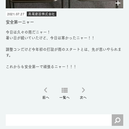
2021.07.27
高尾建設株式会社
安全第一ニャー
今日は久々の雨だニャー！
暑い日が続いていたけど、今日は寒かったニャー！！
調整コンだけど今年初の打設が雨のスタートとは、先が思いやられま
す。
これからも安全第一で頑張るニャー！！！
前へ
一覧へ
次へ