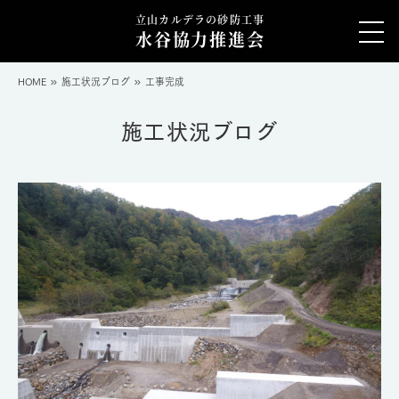
立山カルデラの砂防工事
水谷協力推進会
HOME
施工状況ブログ
工事完成
施工状況ブログ