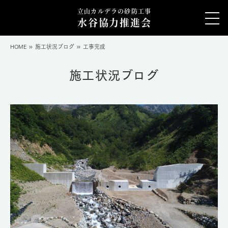
立山カルデラの砂防工事
水谷協力推進会
HOME
施工状況ブログ
工事完成
施工状況ブログ