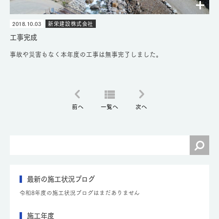
2018.10.03
新栄建設株式会社
工事完成
事故や災害もなく本年度の工事は無事完了しました。
前へ
一覧へ
次へ
最新の施工状況ブログ
令和8年度の施工状況ブログはまだありません
施工年度