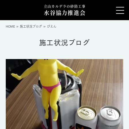
立山カルデラの砂防工事
水谷協力推進会
HOME
施工状況ブログ
ぴえん
施工状況ブログ