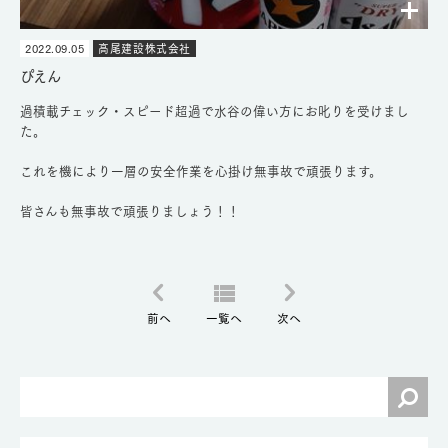
2022.09.05
高尾建設株式会社
ぴえん
過積載チェック・スピード超過で水谷の偉い方にお叱りを受けまし
た。
これを機により一層の安全作業を心掛け無事故で頑張ります。
皆さんも無事故で頑張りましょう！！
前へ
一覧へ
次へ