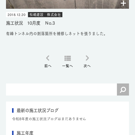
2018.12.20
松嶋建設 株式会社
施工状況 10月度 Ｎo.3
有峰トンネル内の剥落箇所を補修しネットを張りました。
前へ
一覧へ
次へ
最新の施工状況ブログ
令和8年度の施工状況ブログはまだありません
施工年度