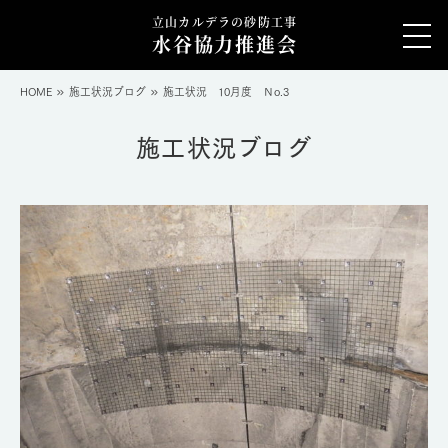
立山カルデラの砂防工事
水谷協力推進会
HOME
施工状況ブログ
施工状況 10月度 Ｎo.3
施工状況ブログ